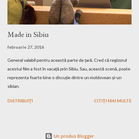
Made in Sibiu
februarie 27, 2016
General valabil pentru această parte de țară. Cred că regizorul
acestui film a fost în vacață prin Sibiu. Sau, această scenă, poate
reprezenta foarte bine o discuție dintre un moldovean și-un
sibian.
DISTRIBUIȚI
CITIȚI MAI MULTE
Un produs Blogger