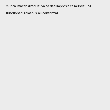
munca, macar straduiti-va sa dati impresia ca munciti!".Si
functionarii romani s-au conformat!