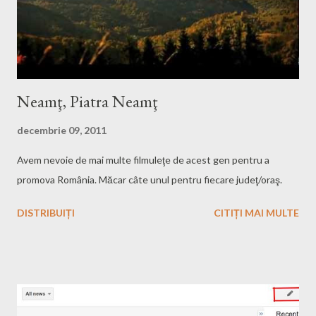
Neamţ, Piatra Neamţ
decembrie 09, 2011
Avem nevoie de mai multe filmuleţe de acest gen pentru a
promova România. Măcar câte unul pentru fiecare judeţ/oraş.
DISTRIBUIȚI
CITIȚI MAI MULTE