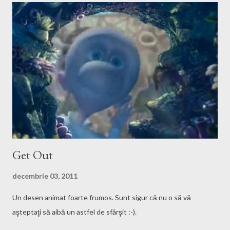
Get Out
decembrie 03, 2011
Un desen animat foarte frumos. Sunt sigur că nu o să vă
aşteptaţi să aibă un astfel de sfârşit :-).