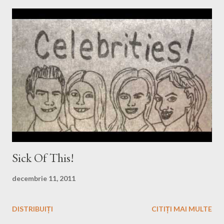
Sick Of This!
decembrie 11, 2011
DISTRIBUIȚI
CITIȚI MAI MULTE