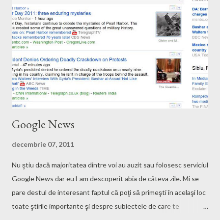
Google News
decembrie 07, 2011
Nu ştiu dacă majoritatea dintre voi au auzit sau folosesc serviciul
Google News dar eu l-am descoperit abia de câteva zile. Mi se
pare destul de interesant faptul că poţi să primeşti în acelaşi loc
toate ştirile importante şi despre subiectele de care te
interesează. Pentru a introduce noi categorii trebuie apăsat