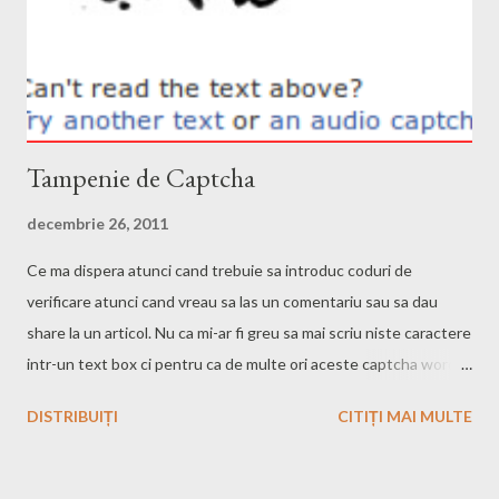
Tampenie de Captcha
decembrie 26, 2011
Ce ma dispera atunci cand trebuie sa introduc coduri de
verificare atunci cand vreau sa las un comentariu sau sa dau
share la un articol. Nu ca mi-ar fi greu sa mai scriu niste caractere
intr-un text box ci pentru ca de multe ori aceste captcha words
sunt extrem de greu de inteles. Doua exemple:
DISTRIBUIȚI
CITIȚI MAI MULTE