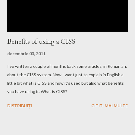
Benefits of using a CISS
decembrie 03, 2011
I've written a couple of months back some articles, in Romanian,
about the CISS system. Now I want just to explain in English a
little bit what is CISS and how it's used but also what benefits
you have using it. What is CISS?
DISTRIBUIȚI
CITIȚI MAI MULTE