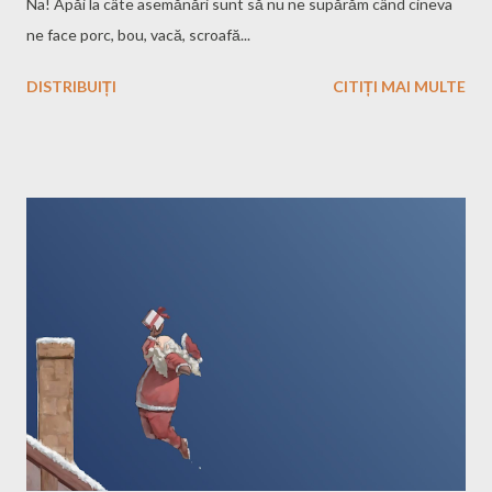
Na! Apăi la câte asemănări sunt să nu ne supărăm când cineva
ne face porc, bou, vacă, scroafă...
DISTRIBUIȚI
CITIȚI MAI MULTE