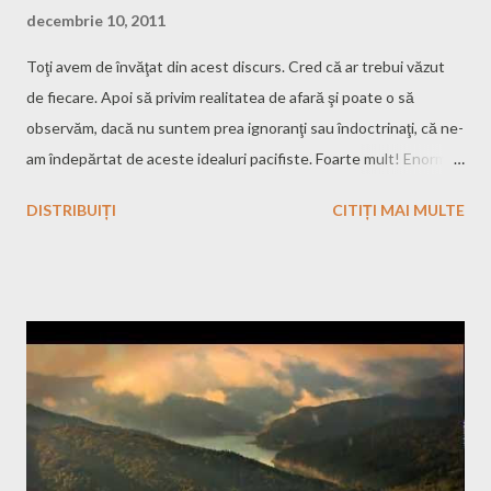
decembrie 10, 2011
Toţi avem de învăţat din acest discurs. Cred că ar trebui văzut
de fiecare. Apoi să privim realitatea de afară şi poate o să
observăm, dacă nu suntem prea ignoranţi sau îndoctrinaţi, că ne-
am îndepărtat de aceste idealuri pacifiste. Foarte mult! Enorm
de mult!
DISTRIBUIȚI
CITIȚI MAI MULTE