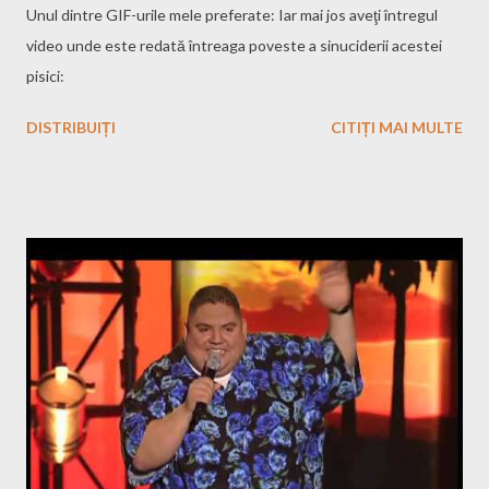
Unul dintre GIF-urile mele preferate: Iar mai jos aveţi întregul
video unde este redată întreaga poveste a sinuciderii acestei
pisici:
DISTRIBUIȚI
CITIȚI MAI MULTE