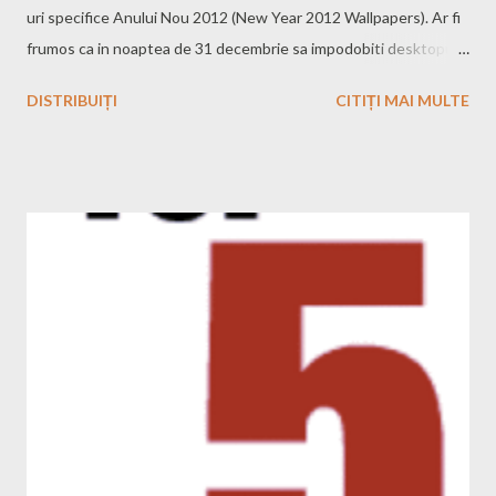
uri specifice Anului Nou 2012 (New Year 2012 Wallpapers). Ar fi
frumos ca in noaptea de 31 decembrie sa impodobiti desktopul
PC-ului cu un astfel de wallpaper :).
DISTRIBUIȚI
CITIȚI MAI MULTE