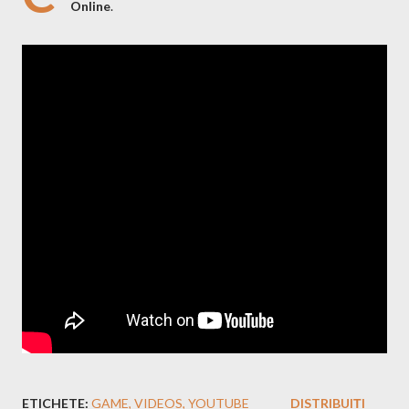
Online
.
ETICHETE:
GAME
VIDEOS
YOUTUBE
DISTRIBUIȚI