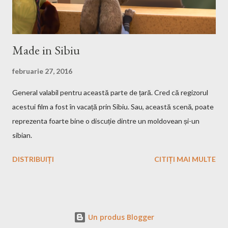
Made in Sibiu
februarie 27, 2016
General valabil pentru această parte de țară. Cred că regizorul
acestui film a fost în vacață prin Sibiu. Sau, această scenă, poate
reprezenta foarte bine o discuție dintre un moldovean și-un
sibian.
DISTRIBUIȚI
CITIȚI MAI MULTE
Un produs Blogger