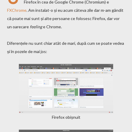
Firefox în cea de Google Chrome (Chromium) e
FXChrome
. Am instalat-o și eu acum câteva zile dar m-am gândit
că poate mai sunt și alte persoane ce folosesc Firefox, dar vor
un oarecare
feeling
e Chrome.
Diferențele nu sunt chiar atât de mari, după cum se poate vedea
și în pozele de mai jos:
Firefox obișnuit