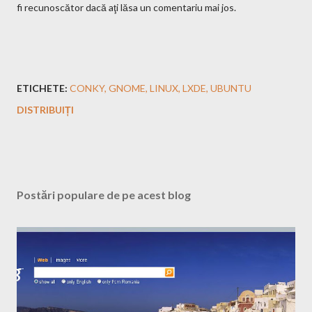
fi recunoscător dacă aţi lăsa un comentariu mai jos.
ETICHETE:
CONKY
GNOME
LINUX
LXDE
UBUNTU
DISTRIBUIȚI
Postări populare de pe acest blog