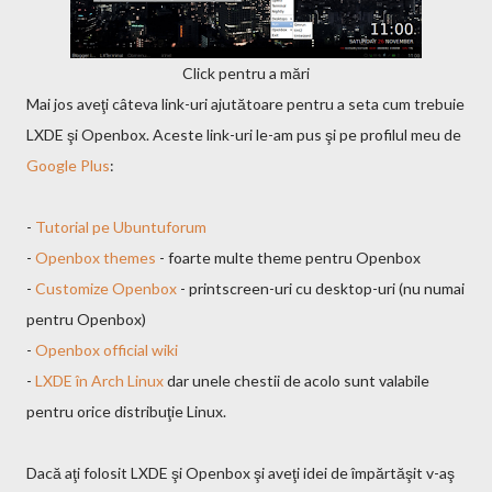
Click pentru a mări
Mai jos aveţi câteva link-uri ajutătoare pentru a seta cum trebuie
LXDE şi Openbox. Aceste link-uri le-am pus şi pe profilul meu de
Google Plus
:
-
Tutorial pe Ubuntuforum
-
Openbox themes
- foarte multe theme pentru Openbox
-
Customize Openbox
- printscreen-uri cu desktop-uri (nu numai
pentru Openbox)
-
Openbox official wiki
-
LXDE în Arch Linux
dar unele chestii de acolo sunt valabile
pentru orice distribuţie Linux.
Dacă aţi folosit LXDE şi Openbox şi aveţi idei de împărtăşit v-aş