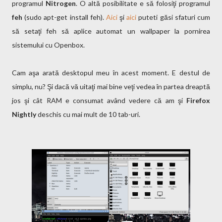
programul
Nitrogen
. O altă posibilitate e să folosiţi programul
feh
(sudo apt-get install feh).
Aici
şi
aici
puteti găsi sfaturi cum
să setaţi feh să aplice automat un wallpaper la pornirea
sistemului cu Openbox.
Cam aşa arată desktopul meu în acest moment. E destul de
simplu, nu? Şi dacă vă uitaţi mai bine veţi vedea în partea dreaptă
jos şi cât RAM e consumat având vedere că am şi
Firefox
Nightly
deschis cu mai mult de 10 tab-uri.