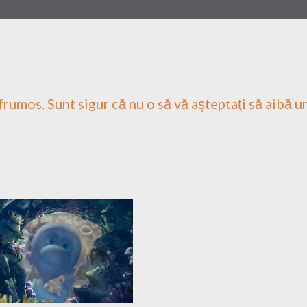
rumos. Sunt sigur că nu o să vă aşteptaţi să aibă u