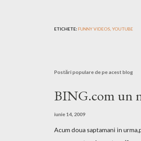
ETICHETE:
FUNNY VIDEOS
YOUTUBE
Postări populare de pe acest blog
BING.com un no
iunie 14, 2009
Acum doua saptamani in urma,pe