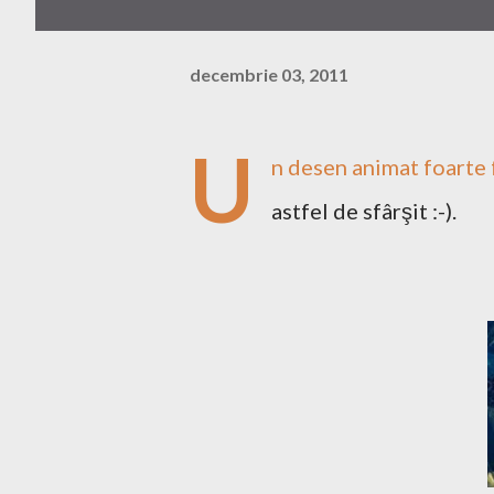
decembrie 03, 2011
U
n desen animat foarte f
astfel de sfârşit :-).