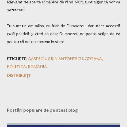
adevărat de soarta românilor de rând. Mulţi sunt sigur că vor da
petreceri!
Eu sunt un om milos, cu frică de Dumnezeu, dar urăsc această
elită
politică şi cred că doar Dumnezeu ne poate scăpa de ea
pentru că noi nu suntem în stare!
ETICHETE:
BASESCU
CRIN ANTONESCU
GEOANA
POLITICA
ROMANIA
DISTRIBUIȚI
Postări populare de pe acest blog