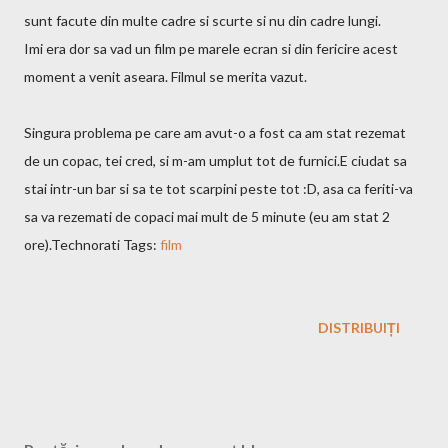
sunt facute din multe cadre si scurte si nu din cadre lungi.
Imi era dor sa vad un film pe marele ecran si din fericire acest
moment a venit aseara. Filmul se merita vazut.
Singura problema pe care am avut-o a fost ca am stat rezemat
de un copac, tei cred, si m-am umplut tot de furnici.E ciudat sa
stai intr-un bar si sa te tot scarpini peste tot :D, asa ca feriti-va
sa va rezemati de copaci mai mult de 5 minute (eu am stat 2
ore).Technorati Tags:
film
DISTRIBUIȚI