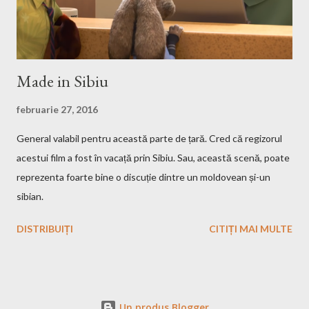
Made in Sibiu
februarie 27, 2016
General valabil pentru această parte de țară. Cred că regizorul
acestui film a fost în vacață prin Sibiu. Sau, această scenă, poate
reprezenta foarte bine o discuție dintre un moldovean și-un
sibian.
DISTRIBUIȚI
CITIȚI MAI MULTE
Un produs Blogger