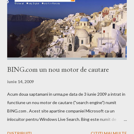
BING.com un nou motor de cautare
iunie 14, 2009
Acum doua saptamani in urma,pe data de 3 iunie 2009 a intrat in
functiune un nou motor de cautare ("search engine") numit
BING.com . Acest site apartine companiei Microsoft ca un
inlocuitor pentru Windows Live Search. Bing este numit de
catre cei de la Microsoft ca fiind un motor decizional. Aici echipa
DISTRIBUIȚI
CITIȚI MAI MULTE