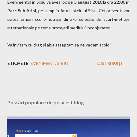
Evenimentul in Sibiu va avea loc pe
5 august 2010
la ora
22:00 in
Parc Sub Arini,
pe camp in fata Hotelului Silva. Cei prezenti vor
putea urmari scurt-metraje dintr-o colectie de scurt-metraje
internationale pe tema protejarii mediului inconjurator.
Va invitam cu drag si abia asteptam sa ne vedem acolo!
ETICHETE:
EVENIMENT
SIBIU
DISTRIBUIȚI
Postări populare de pe acest blog