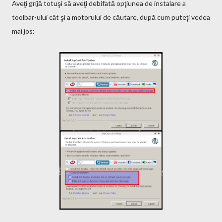
Aveţi grijă totuşi să aveţi debifată opţiunea de instalare a
toolbar-ului cât şi a motorului de căutare, după cum puteţi vedea
mai jos: