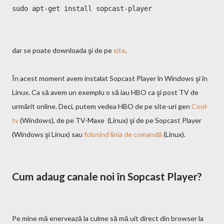
sudo apt-get install sopcast-player
dar se poate downloada şi de pe
site
.
În acest moment avem instalat Sopcast Player în Windows şi în
Linux. Ca să avem un exemplu o să iau HBO ca şi post TV de
urmărit online. Deci, putem vedea HBO de pe site-uri gen
Cool-
tv
(Windows), de pe TV-Maxe (Linux) şi de pe Sopcast Player
(Windows şi Linux) sau
folosind linia de comandă
(Linux).
Cum adaug canale noi în Sopcast Player?
Pe mine mă enervează la culme să mă uit direct din browser la