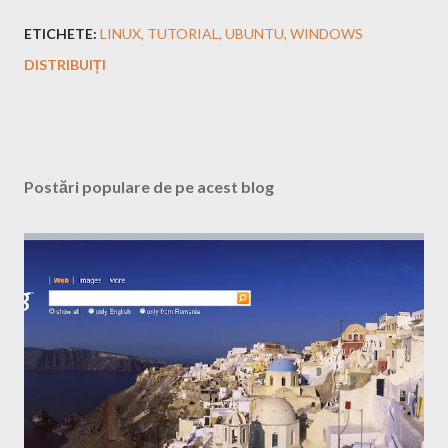
ETICHETE:
LINUX
TUTORIAL
UBUNTU
WINDOWS
DISTRIBUIȚI
Postări populare de pe acest blog