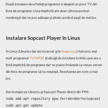
După instalare deschideţi programul si alegeti un post TV din
lista de programe. Lista implicită are doar câteva posturi
româneşti dar se pot adăuga şi altele urmând paşii de mai jos.
Instalare Sopcast Player în Linux
În Linux (Ubuntu dar am încercat şi în
Rogentos
) folosesc mai
mult programul
TV-MAXE
(indicaţii de instalare în link) care are o
listă implicită de programe dar se poate întâmpla ca vreun server
din lista de programe să nu meargă. Rezolvarea am scris-o mai
jos.
Am instalat pe Ubuntu şi Sopcast Player direct din PPA:
sudo add-apt-repository ppa:ferramroberto/sopcast
sudo apt-get update