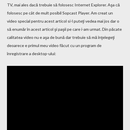
TV, mai ales dacă trebuie să folosesc Internet Explorer. Aşa că
folosesc pe cât de mult posibil Sopcast Player. Am creat un
video special pentru acest articol si-l puteţi vedea mai jos dar o
să enumăr în acest articol şi paşii pe care i-am urmat. Din păcate
calitatea video nu e aşa de bună dar trebuie să mă înţelegeţi
deoarece e primul meu video făcut cu un program de
înregistrare a desktop-ului: