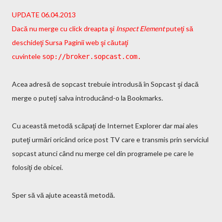
UPDATE 06.04.2013
Dacă nu merge cu click dreapta şi
Inspect Element
puteţi să
deschideţi Sursa Paginii web şi căutaţi
cuvintele
sop://broker.sopcast.com.
Acea adresă de sopcast trebuie introdusă în Sopcast şi dacă
merge o puteţi salva introducând-o la Bookmarks.
Cu această metodă scăpaţi de Internet Explorer dar mai ales
puteţi urmări oricând orice post TV care e transmis prin serviciul
sopcast atunci când nu merge cel din programele pe care le
folosiţi de obicei.
Sper să vă ajute această metodă.