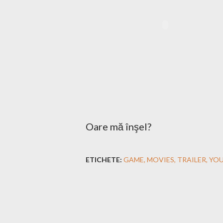
Oare mă înşel?
ETICHETE:
GAME
MOVIES
TRAILER
YO