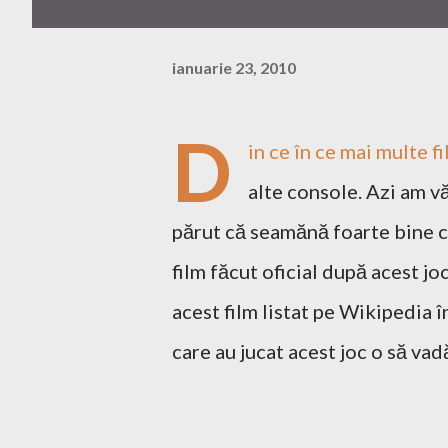
ianuarie 23, 2010
D
in ce în ce mai multe 
alte console. Azi am vă
părut că seamănă foarte bine c
film făcut oficial după acest jo
acest film listat pe Wikipedia î
care au jucat acest joc o să vad