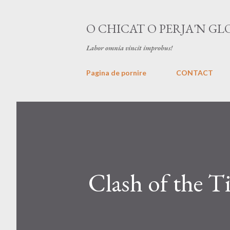
O CHICAT O PERJA'N GL
Labor omnia vincit improbus!
Pagina de pornire
CONTACT
Clash of the T