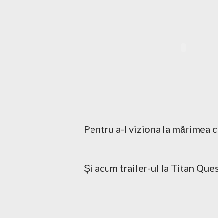
Pentru a-l viziona la mărimea 
Şi acum trailer-ul la Titan Ques