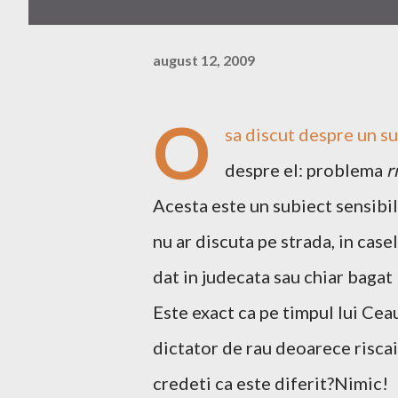
august 12, 2009
O
sa discut despre un su
despre el: problema
r
Acesta este un subiect sensibil 
nu ar discuta pe strada, in casele
dat in judecata sau chiar bagat
Este exact ca pe timpul lui Ceau
dictator de rau deoarece riscai 
credeti ca este diferit?Nimic!