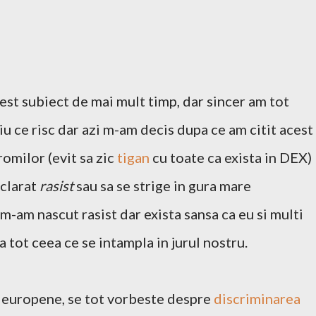
est subiect de mai mult timp, dar sincer am tot
stiu ce risc dar azi m-am decis dupa ce am citit acest
romilor (evit sa zic
tigan
cu toate ca exista in DEX)
eclarat
rasist
sau sa se strige in gura mare
 m-am nascut rasist dar exista sansa ca eu si multi
 a tot ceea ce se intampla in jurul nostru.
le europene, se tot vorbeste despre
discriminarea