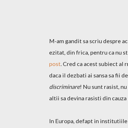
M-am gandit sa scriu despre ac
ezitat, din frica, pentru ca nu 
post
. Cred ca acest subiect al r
daca il dezbati ai sansa sa fii d
discriminare
! Nu sunt rasist, nu
altii sa devina rasisti din cauza
In Europa, defapt in institutii