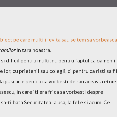
biect pe care multi il evita sau se tem sa vorbeasca
romilor
in tara noastra.
si dificil pentru multi, nu pentru faptul ca oamenii
 lor, cu prietenii sau colegii, ci pentru ca risti sa fi
 la puscarie pentru ca vorbesti de rau aceasta etnie
sescu, in care iti era frica sa vorbesti despre
sa-ti bata Securitatea la usa, la fel e si acum. Ce