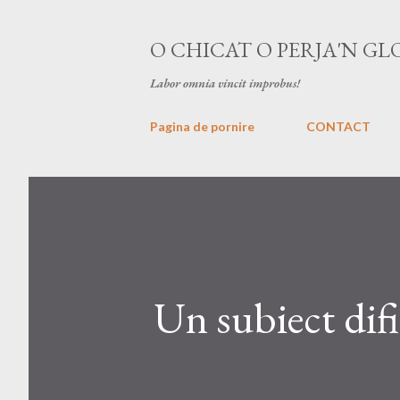
O CHICAT O PERJA'N GL
Labor omnia vincit improbus!
Pagina de pornire
CONTACT
Un subiect difi