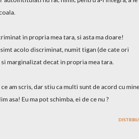
coala.
criminat in propria mea tara, si asta ma doare!
 simt acolo discriminat, numit tigan (de cate ori
) si marginalizat decat in propria mea tara.
 ce am scris, dar stiu ca multi sunt de acord cu min
im asa! Eu ma pot schimba, ei de ce nu ?
DISTRIBU