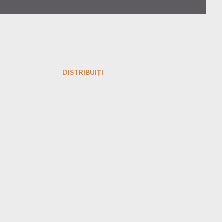
DISTRIBUIȚI
i
.