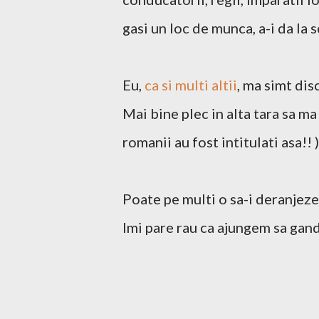
gasi un loc de munca, a-i da la s
Eu,
ca si multi altii
, ma simt dis
Mai bine plec in alta tara sa ma
romanii au fost intitulati asa!! 
Poate pe multi o sa-i deranjeze
Imi pare rau ca ajungem sa gand