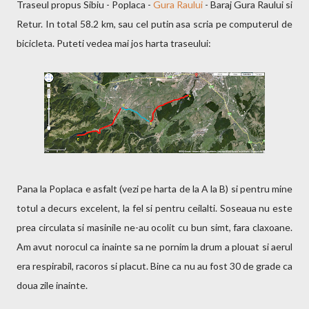
Traseul propus Sibiu - Poplaca -
Gura Raului
- Baraj Gura Raului si
Retur. In total 58.2 km, sau cel putin asa scria pe computerul de
bicicleta. Puteti vedea mai jos harta traseului:
Pana la Poplaca e asfalt (vezi pe harta de la A la B) si pentru mine
totul a decurs excelent, la fel si pentru ceilalti. Soseaua nu este
prea circulata si masinile ne-au ocolit cu bun simt, fara claxoane.
Am avut norocul ca inainte sa ne pornim la drum a plouat si aerul
era respirabil, racoros si placut. Bine ca nu au fost 30 de grade ca
doua zile inainte.