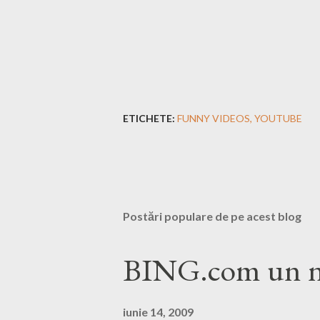
ETICHETE:
FUNNY VIDEOS
YOUTUBE
Postări populare de pe acest blog
BING.com un no
iunie 14, 2009