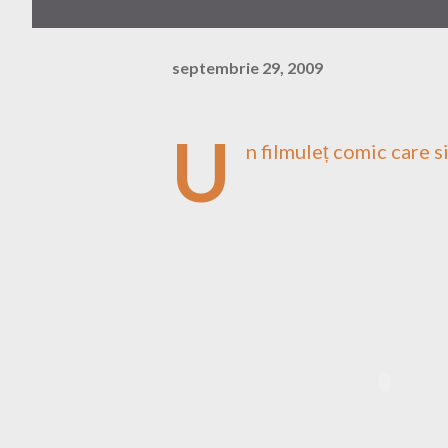
septembrie 29, 2009
U
n filmuleț comic care s