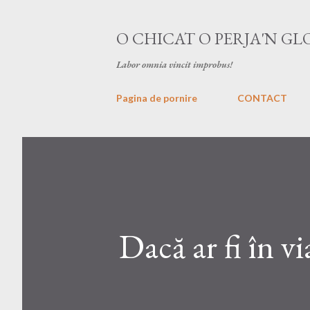
O CHICAT O PERJA'N GL
Labor omnia vincit improbus!
Pagina de pornire
CONTACT
Dacă ar fi în vi