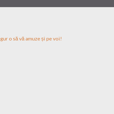
igur o să vă amuze și pe voi!